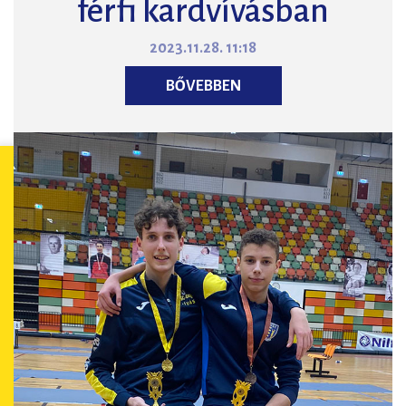
férfi kardvívásban
2023.11.28. 11:18
BŐVEBBEN