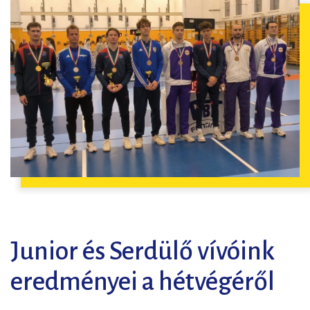
Junior és Serdülő vívóink
eredményei a hétvégéről