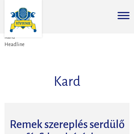
Kard
Headline
Kard
Remek szereplés serdülő