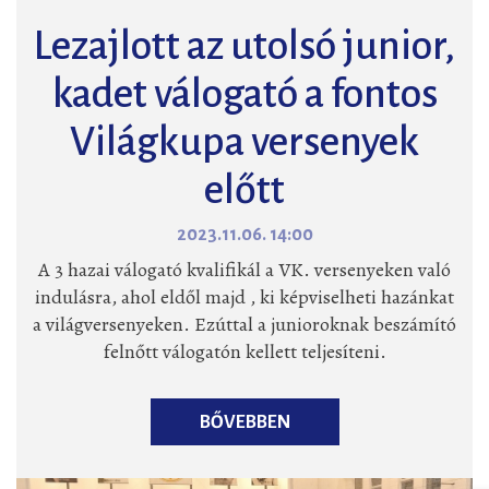
Lezajlott az utolsó junior,
kadet válogató a fontos
Világkupa versenyek
előtt
2023.11.06. 14:00
A 3 hazai válogató kvalifikál a VK. versenyeken való
indulásra, ahol eldől majd , ki képviselheti hazánkat
a világversenyeken. Ezúttal a junioroknak beszámító
felnőtt válogatón kellett teljesíteni.
BŐVEBBEN