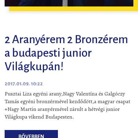
2 Aranyérem 2 Bronzérem
a budapesti junior
Világkupán!
2017.01.09. 10:22
Pusztai Liza egyéni arany,Nagy Valentína és Galgóczy
Tamás egyéni bronzérmével kezdődött,a magyar csapat
+Nagy Martin aranyérmével zárult a hétvégi junior
Világkupa víkend Budapesten.
BŐVEBBEN