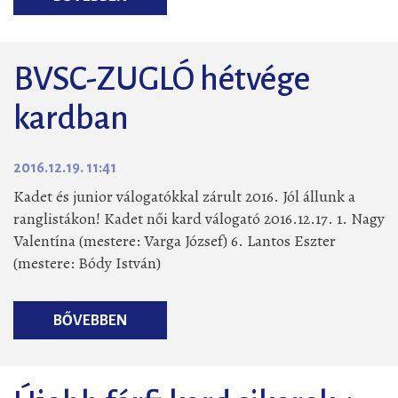
BVSC-ZUGLÓ hétvége
kardban
2016.12.19. 11:41
Kadet és junior válogatókkal zárult 2016. Jól állunk a
ranglistákon! Kadet női kard válogató 2016.12.17. 1. Nagy
Valentína (mestere: Varga József) 6. Lantos Eszter
(mestere: Bódy István)
BŐVEBBEN