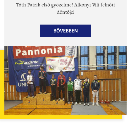
Tóth Patrik első gyözelme! Alkonyi Vili felnőtt
döntője!
BŐVEBBEN