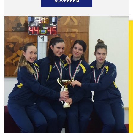
BŐVEBBEN