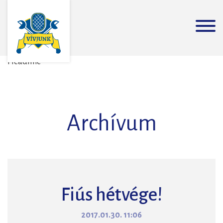
Headline
Archívum
Fiús hétvége!
2017.01.30. 11:06