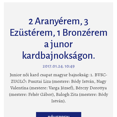
2 Aranyérem, 3
Ezüstérem, 1 Bronzérem
a junor
kardbajnokságon.
2017.01.24. 10:49
Junior női kard csapat magyar bajnokság: 1. BVSC-
ZUGLÓ: Pusztai Liza (mestere: Bódy István, Nagy
Valentína (mestere: Varga József), Bérczy Dorottya
(mestere: Fehér Gábor), Balogh Zita (mestere: Bódy
István).