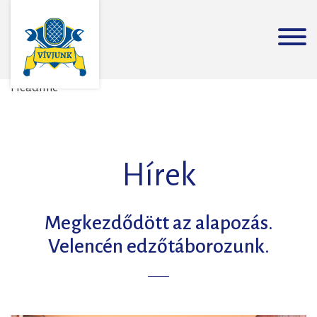
Headline
Hírek
Megkezdődött az alapozás.
Velencén edzőtáborozunk.