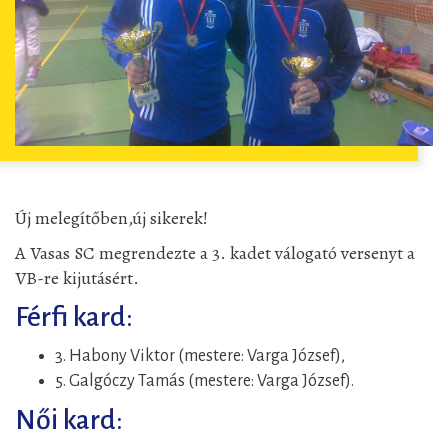
Új melegítőben,új sikerek!
A Vasas SC megrendezte a 3. kadet válogató versenyt a
VB-re kijutásért.
Férfi kard:
3. Habony Viktor (mestere: Varga József),
5. Galgóczy Tamás (mestere: Varga József).
Női kard: