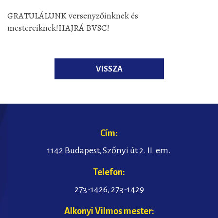
GRATULÁLUNK versenyzőinknek és
mestereiknek!HAJRÁ BVSC!
VISSZA
Cím:
1142 Budapest, Szőnyi út 2. II. em.
Telefon:
273-1426
,
273-1429
Alkonyi Vilmos mester: