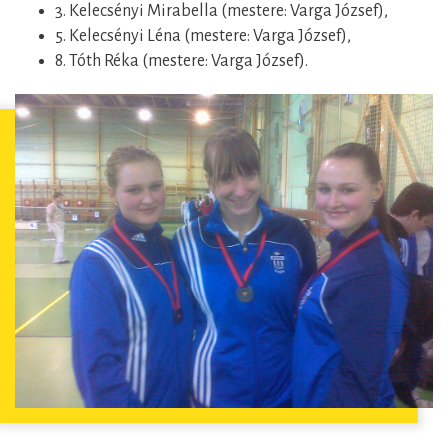
3. Kelecsényi Mirabella (mestere: Varga József),
5. Kelecsényi Léna (mestere: Varga József),
8. Tóth Réka (mestere: Varga József).