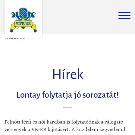
Headline
Hírek
Lontay folytatja jó sorozatát!
Felnőtt férfi és női kardban is folytatódnak a válogató
versenyek a VB-EB kijutásért. A küzdelem kegyetlenül