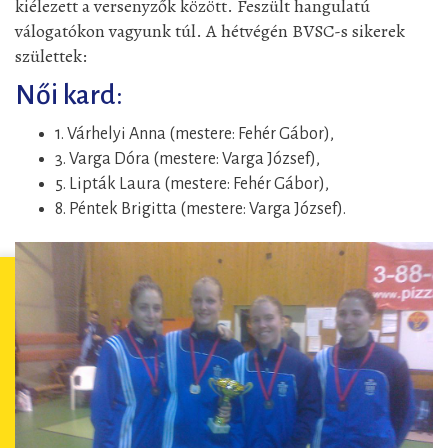
kiélezett a versenyzők között. Feszült hangulatú
válogatókon vagyunk túl. A hétvégén BVSC-s sikerek
születtek:
Női kard:
1. Várhelyi Anna (mestere: Fehér Gábor),
3. Varga Dóra (mestere: Varga József),
5. Lipták Laura (mestere: Fehér Gábor),
8. Péntek Brigitta (mestere: Varga József).