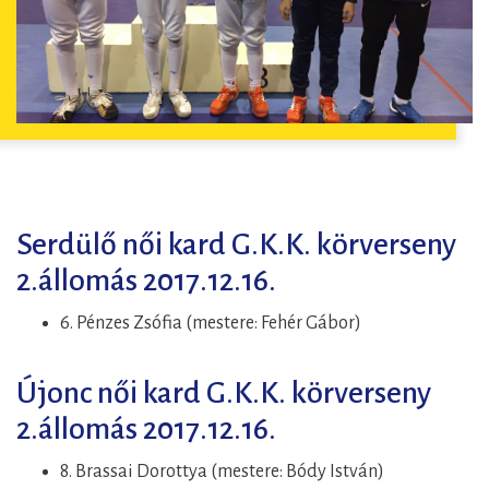
Serdülő női kard G.K.K. körverseny
2.állomás 2017.12.16.
6. Pénzes Zsófia (mestere: Fehér Gábor)
Újonc női kard G.K.K. körverseny
2.állomás 2017.12.16.
8. Brassai Dorottya (mestere: Bódy István)