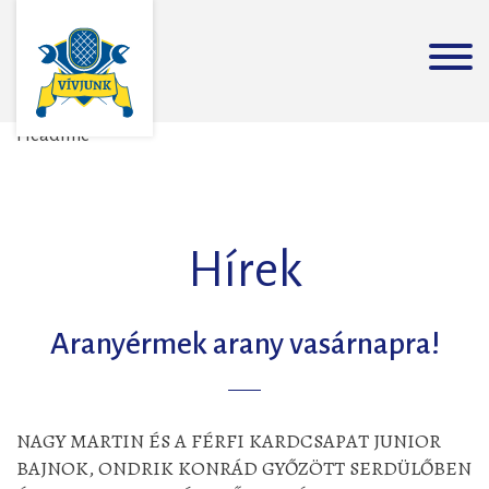
Headline
Hírek
Aranyérmek arany vasárnapra!
NAGY MARTIN ÉS A FÉRFI KARDCSAPAT JUNIOR
BAJNOK, ONDRIK KONRÁD GYŐZÖTT SERDÜLŐBEN