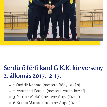
Serdülő férfi kard G.K.K. körverseny
2. állomás 2017.12.17.
1. Ondrik Konrád (mestere: Bódy István)
2. Avarkeszi Dániel (mestere: Varga József)
3. Petrucz Mirkó (mestere: Varga József)
6. Komló Márton (mestere: Varga József)