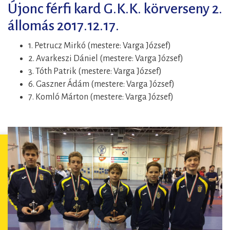
Újonc férfi kard G.K.K. körverseny 2.
állomás 2017.12.17.
1. Petrucz Mirkó (mestere: Varga József)
2. Avarkeszi Dániel (mestere: Varga József)
3. Tóth Patrik (mestere: Varga József)
6. Gaszner Ádám (mestere: Varga József)
7. Komló Márton (mestere: Varga József)