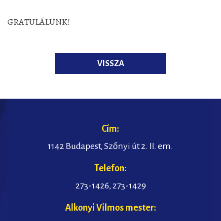
GRATULÁLUNK!
VISSZA
Cím:
1142 Budapest, Szőnyi út 2. II. em.
Telefon:
273-1426
,
273-1429
Alkonyi Vilmos mester: