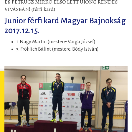
ÉS PETRUCZ MIRKÓ ELSŐ LETT ÚJONC RENDES
VÍVÁSBAN! (férfi kard)
Junior férfi kard Magyar Bajnokság
2017.12.15.
1. Nagy Martin (mestere: Varga József)
3. Fröhlich Bálint (mestere: Bódy István)