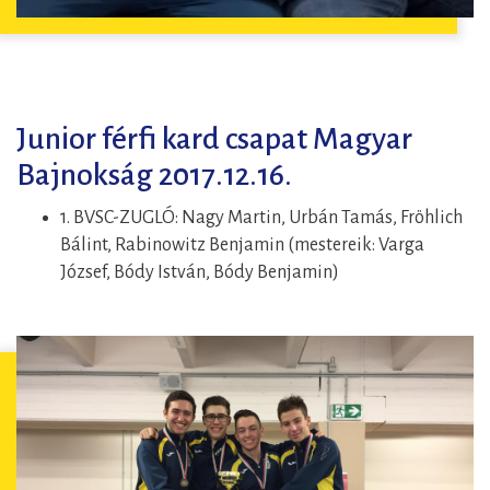
Junior férfi kard csapat Magyar
Bajnokság 2017.12.16.
1. BVSC-ZUGLÓ: Nagy Martin, Urbán Tamás, Fröhlich
Bálint, Rabinowitz Benjamin (mestereik: Varga
József, Bódy István, Bódy Benjamin)